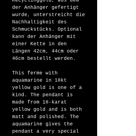
Recyclinggold, aus dem
der Anhänger gefertigt
wurde, unterstreicht die
Nachhaltigkeit des
Schmuckstücks. Optional
kann der Anhänger mit
einer Kette in den
Längen 42cm, 44cm oder
46cm bestellt werden.
This ferme with
aquamarine in 18kt
yellow gold is one of a
kind. The pendant is
made from 18-karat
yellow gold and is both
matt and polished. The
aquamarine gives the
pendant a very special