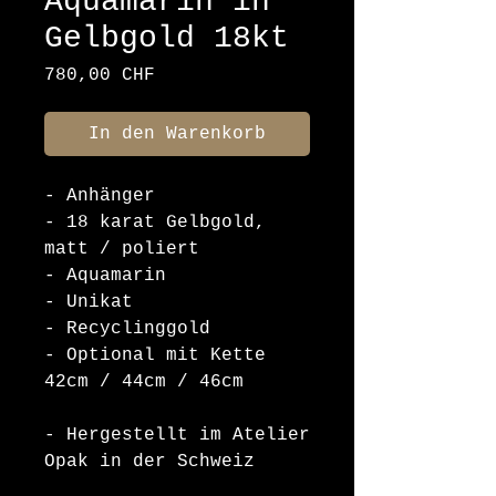
Aquamarin in
Gelbgold 18kt
Preis
780,00 CHF
In den Warenkorb
- Anhänger
- 18 karat Gelbgold,
matt / poliert
- Aquamarin
- Unikat
- Recyclinggold
- Optional mit Kette
42cm / 44cm / 46cm
- Hergestellt im Atelier
Opak in der Schweiz