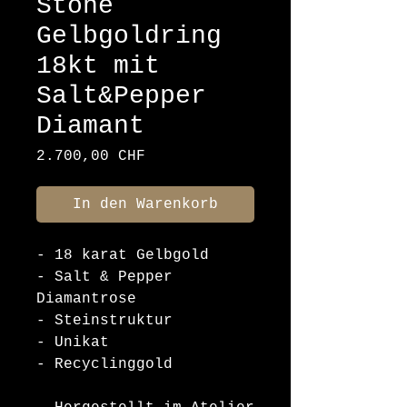
Stone
Gelbgoldring
18kt mit
Salt&Pepper
Diamant
Preis
2.700,00 CHF
In den Warenkorb
- 18 karat Gelbgold
- Salt & Pepper
Diamantrose
- Steinstruktur
- Unikat
- Recyclinggold