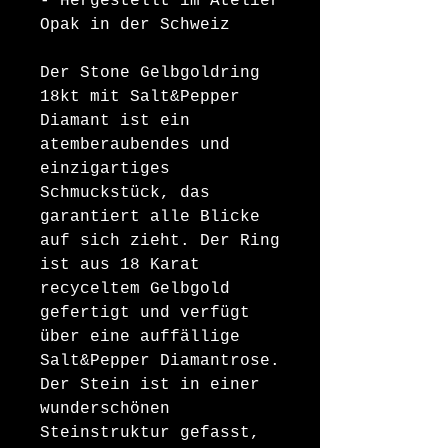
- Hergestellt im Atelier
Opak in der Schweiz
Der Stone Gelbgoldring
18kt mit Salt&Pepper
Diamant ist ein
atemberaubendes und
einzigartiges
Schmuckstück, das
garantiert alle Blicke
auf sich zieht. Der Ring
ist aus 18 Karat
recyceltem Gelbgold
gefertigt und verfügt
über eine auffällige
Salt&Pepper Diamantrose.
Der Stein ist in einer
wunderschönen
Steinstruktur gefasst,