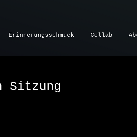
Erinnerungsschmuck
Collab
Ab
n Sitzung
rnstrasse