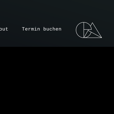
out
Termin buchen