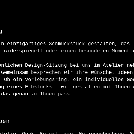
g
in einzigartiges Schmuckstück gestalten, das 
t widerspiegelt oder einen besonderen Moment 
önlichen Design-Sitzung bei uns im Atelier ne
 Gemeinsam besprechen wir Ihre Wünsche, Ideen
. Ob ein Verlobungsring, ein individuelles Ge
ng eines Erbstücks – wir gestalten mit Ihnen 
 das genau zu Ihnen passt.
ben