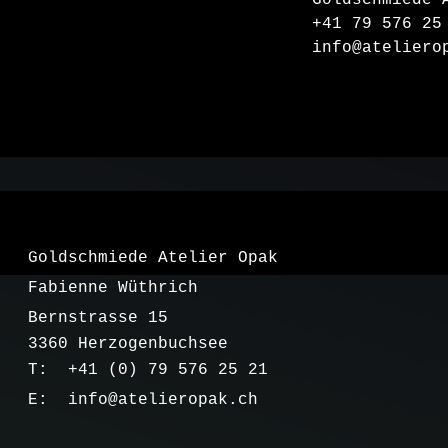
Goldschmiede 
+41 79 576 25
info@ateliero
Goldschmiede Atelier Opak
Fabienne Wüthrich
Bernstrasse 15
3360 Herzogenbuchsee
T: +41 (0) 79 576 25 21
E:
info@atelieropak.ch