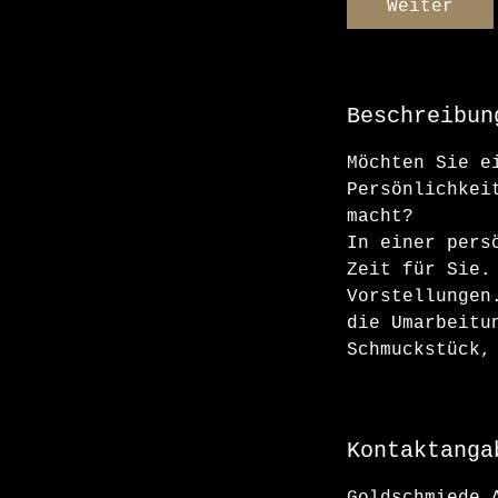
Weiter
Beschreibun
Möchten Sie e
Persönlichkei
macht?
In einer pers
Zeit für Sie.
Vorstellungen
die Umarbeitu
Schmuckstück,
Kontaktanga