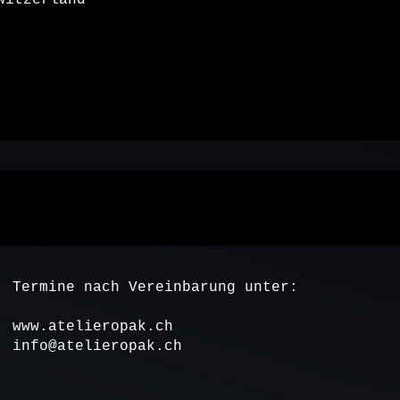
witzerland
Termine nach Vereinbarung unter:
www.atelieropak.ch
info@atelieropak.ch