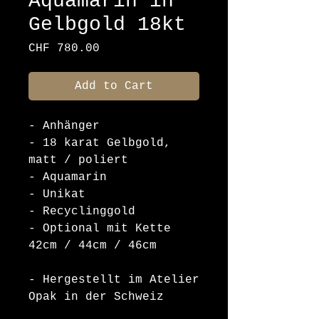
Aquamarin in
Gelbgold 18kt
Price
CHF 780.00
Add to Cart
- Anhänger
- 18 karat Gelbgold,
matt / poliert
- Aquamarin
- Unikat
- Recyclinggold
- Optional mit Kette
42cm / 44cm / 46cm
- Hergestellt im Atelier
Opak in der Schweiz