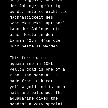
Recyclinggold, aus dem
der Anhänger gefertigt
wurde, unterstreicht die
Nachhaltigkeit des
Schmuckstücks. Optional
kann der Anhänger mit
einer Kette in den
Längen 42cm, 44cm oder
46cm bestellt werden.
This ferme with
aquamarine in 18kt
yellow gold is one of a
kind. The pendant is
made from 18-karat
yellow gold and is both
matt and polished. The
aquamarine gives the
pendant a very special